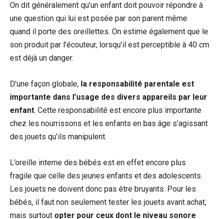
On dit généralement qu’un enfant doit pouvoir répondre à
une question qui lui est posée par son parent même
quand il porte des oreillettes. On estime également que le
son produit par l’écouteur, lorsqu’il est perceptible à 40 cm
est déjà un danger.
D’une façon globale,
la responsabilité parentale est
importante dans l’usage des divers appareils par leur
enfant
. Cette responsabilité est encore plus importante
chez les nourrissons et les enfants en bas âge s’agissant
des jouets qu’ils manipulent.
L’oreille interne des bébés est en effet encore plus
fragile que celle des jeunes enfants et des adolescents.
Les jouets ne doivent donc pas être bruyants. Pour les
bébés, il faut non seulement tester les jouets avant achat,
mais surtout
opter pour ceux dont le niveau sonore