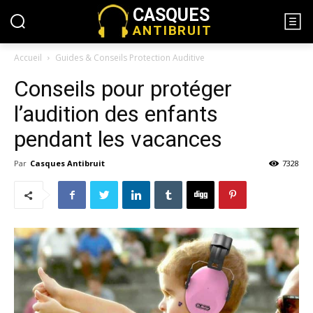
CASQUES
ANTIBRUIT
Accueil
Guides & Conseils Protection Auditive
Conseils pour protéger
l’audition des enfants
pendant les vacances
Par
Casques Antibruit
7328