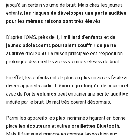
jusqu’à un certain volume de bruit. Mais chez les jeunes
enfants,
les risques de développer une perte auditive
pour les mêmes raisons sont très élevés
.
D’après l’OMS, près de
1,1 milliard d’enfants et de
jeunes adolescents pourraient souffrir de perte
auditive
d’ici 2050. La raison principale est l’exposition
prolongée des oreilles à des volumes élevés de bruit.
En effet, les enfants ont de plus en plus un accès facile à
divers appareils audio.
L’écoute prolongée
de ceux-ci et
avec de
forts volumes
peut entraîner une
perte auditive
induite par le bruit. Un mal très courant désormais.
Parmi les appareils les plus incriminés figurent en bonne
place les
écouteurs
et autres
oreillettes Bluetooth
.
Mais il faut aussi prendre en compte l’exposition aux