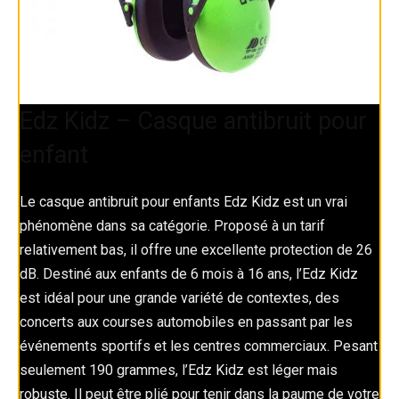
Edz Kidz – Casque antibruit pour
enfant
Le casque antibruit pour enfants Edz Kidz est un vrai
phénomène dans sa catégorie. Proposé à un tarif
relativement bas, il offre une excellente protection de 26
dB. Destiné aux enfants de 6 mois à 16 ans, l’Edz Kidz
est idéal pour une grande variété de contextes, des
concerts aux courses automobiles en passant par les
événements sportifs et les centres commerciaux. Pesant
seulement 190 grammes, l’Edz Kidz est léger mais
robuste. Il peut être plié pour tenir dans la paume de votre