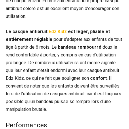
de chaque enfant. Fournir aux enfants leur propre casque
antibruit coloré est un excellent moyen d’encourager son
utilisation.
Le casque antibruit
Edz Kidz
est léger, pliable et
entièrement réglable
pour s’adapter aux enfants de tout
âge à partir de 6 mois. Le
bandeau rembourré
doux le
rend confortable à porter, y compris en cas d’utilisation
prolongée. De nombreux utilisateurs ont même signalé
que leur enfant s’était endormi avec leur casque antibruit
Edz Kidz, ce qui ne fait que souligner son
confort
. Il
convient de noter que les enfants doivent être surveillés
lors de l’utilisation de casques antibruit, car il est toujours
possible qu’un bandeau puisse se rompre lors d’une
manipulation brutale.
Performances