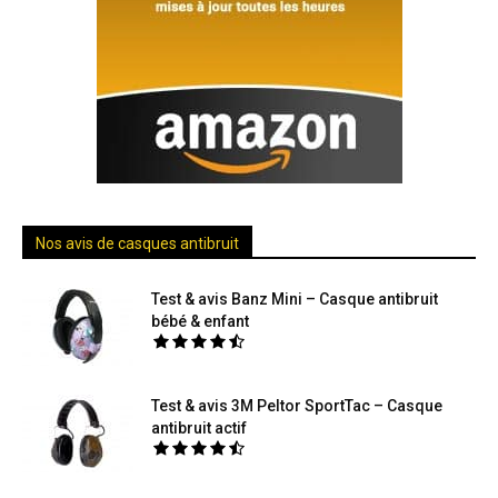
Nos avis de casques antibruit
Test & avis Banz Mini – Casque antibruit
bébé & enfant
Test & avis 3M Peltor SportTac – Casque
antibruit actif