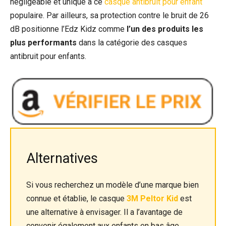
négligeable et unique à ce
casque antibruit pour enfant
populaire. Par ailleurs, sa protection contre le bruit de 26
dB positionne l’Edz Kidz comme
l’un des produits les
plus performants
dans la catégorie des casques
antibruit pour enfants.
Alternatives
Si vous recherchez un modèle d’une marque bien
connue et établie, le casque
3M Peltor Kid
est
une alternative à envisager. Il a l’avantage de
convenir également aux enfants en bas âge.